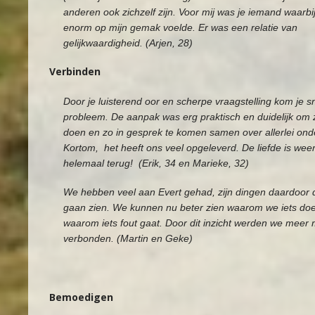
anderen ook zichzelf zijn. Voor mij was je iemand waarbi
enorm op mijn gemak voelde. Er was een relatie van
gelijkwaardigheid. (Arjen, 28)
Verbinden
Door je luisterend oor en scherpe vraagstelling kom je sn
probleem. De aanpak was erg praktisch en duidelijk om z
doen en zo in gesprek te komen samen over allerlei on
Kortom, het heeft ons veel opgeleverd. De liefde is wee
helemaal terug! (Erik, 34 en Marieke, 32)
We hebben veel aan Evert gehad, zijn dingen daardoor d
gaan zien. We kunnen nu beter zien waarom we iets do
waarom iets fout gaat. Door dit inzicht werden we meer 
verbonden. (Martin en Geke)
Bemoedigen