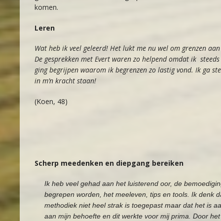
komen.
Leren
Wat heb ik veel geleerd! Het lukt me nu wel om grenzen aan 
De gesprekken met Evert waren zo helpend omdat ik steeds
ging begrijpen waarom ik begrenzen zo lastig vond. Ik ga st
in m’n kracht staan!
(Koen, 48)
Scherp meedenken en diepgang bereiken
Ik heb veel gehad aan het luisterend oor, de bemoedigi
begrepen worden, het meeleven, tips en tools. Ik denk d
methodiek niet heel strak is toegepast maar dat het is 
aan mijn behoefte en dit werkte voor mij prima. Door het