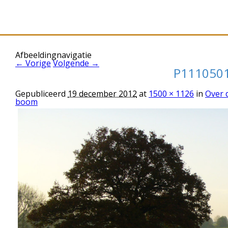
Afbeeldingnavigatie
← Vorige
Volgende →
P111050
Gepubliceerd
19 december 2012
at
1500 × 1126
in
Over 
boom